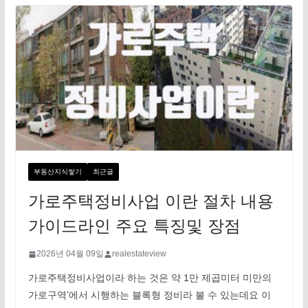
부동산지식쌓기
최근글
가로주택정비사업 이란 절차 내용
가이드라인 주요 특징및 장점
2026년 04월 09일
realestateview
가로주택정비사업이라 하는 것은 약 1만 제곱미터 미만의
가로구역’에서 시행하는 블록형 정비라 볼 수 있는데요 이