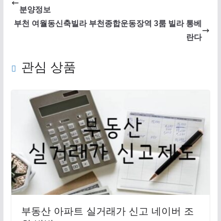
분양정보
부천 여월동신축빌라 부천종합운동장역 3룸 빌라 통베
란다
관심 상품
부동산 아파트 실거래가 신고 네이버 조