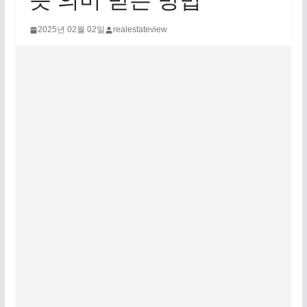
뜻 의미 받는 방법
2025년 02월 02일
realestateview