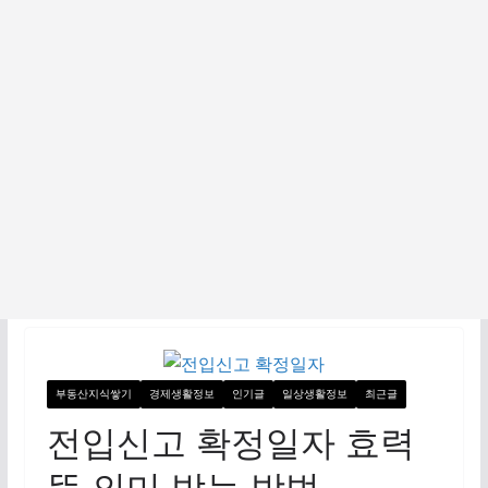
부동산지식쌓기
경제생활정보
인기글
일상생활정보
최근글
전입신고 확정일자 효력