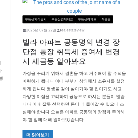
부동산지식쌓기
부동산경제세금
부동산아파트
최근글
2025년 07월 22일
realestateview
빌라 아파트 공동명의 변경 장
단점 통장 취득세 증여세 변경
곤
시 세금등 알아봐요
게
다
가정을 꾸리기 위해서 결혼을 하고 거주해야 할 주택을
행
마련하게 됩니다 이때 부부가 상의해서 소유자를 설정
하게 됩니다 평생을 같이 살아가야 할 집이기도 하고
다양한 이점을 고려하여 공동으로 하시는 분들이 많습
니다 이때 잘못 선택하면 돈이 더 들어갈 수 있으니 조
심해야 합니다 오늘은 아파트 공동명의 장점과 주의해
야 할 점에 대해 알아보겠습니다
더 읽어보기